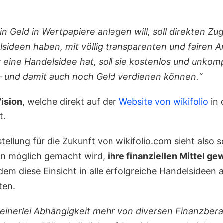
in Geld in Wertpapiere anlegen will, soll direkten Z
sideen haben, mit völlig transparenten und fairen 
 eine Handelsidee hat, soll sie kostenlos und unkomp
– und damit auch noch Geld verdienen können.“
ision
, welche direkt auf der
Website von wikifolio
in 
t.
stellung für die Zukunft von wikifolio.com sieht also s
en möglich gemacht wird,
ihre finanziellen Mittel g
ndem diese Einsicht in alle erfolgreiche Handelsideen 
ten.
einerlei Abhängigkeit mehr von diversen Finanzber