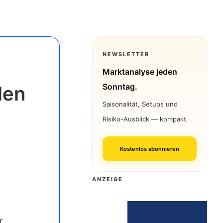
NEWSLETTER
Marktanalyse jeden
Sonntag.
den
Saisonalität, Setups und
Risiko-Ausblick — kompakt.
Kostenlos abonnieren
ANZEIGE
r