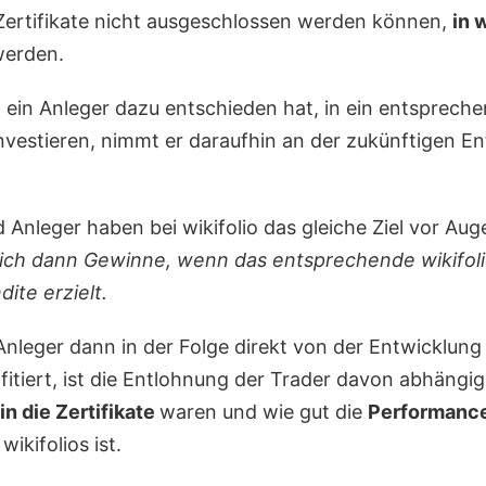
n Zertifikate nicht ausgeschlossen werden können,
in 
erden.
ein Anleger dazu entschieden hat, in ein entsprech
nvestieren, nimmt er daraufhin an der zukünftigen E
 Anleger haben bei wikifolio das gleiche Ziel vor Au
glich dann Gewinne, wenn das entsprechende wikifoli
ite erzielt.
nleger dann in der Folge direkt von der Entwicklung 
ofitiert, ist die Entlohnung der Trader davon abhängig
in die Zertifikate
waren und wie gut die
Performanc
ikifolios ist.