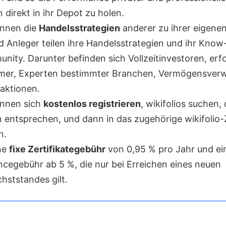
 direkt in ihr Depot zu holen.
önnen die
Handelsstrategien
anderer zu ihrer eigene
d Anleger teilen ihre Handelsstrategien und ihr Kno
nity. Darunter befinden sich Vollzeitinvestoren, erf
er, Experten bestimmter Branchen, Vermögensverw
aktionen.
önnen sich
kostenlos registrieren
, wikifolios suchen, 
n entsprechen, und dann in das zugehörige wikifolio-Z
n.
ine
fixe Zertifikategebühr
von 0,95 % pro Jahr und ei
cegebühr ab 5 %, die nur bei Erreichen eines neuen
hststandes gilt.