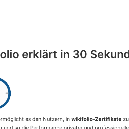
olio erklärt in 30 Sekun
 ermöglicht es den Nutzern, in
wikifolio-Zertifikate
zu
en und so die Performance privater und professionelle