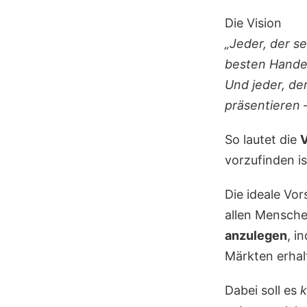
Die Vision
„Jeder, der se
besten Handel
Und jeder, der
präsentieren 
So lautet die
V
vorzufinden is
Die ideale Vor
allen Mensch
anzulegen
, i
Märkten erhal
Dabei soll es
k