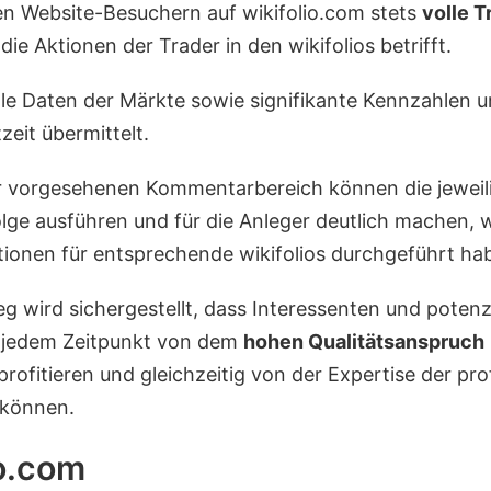
len Website-Besuchern auf wikifolio.com stets
volle 
ie Aktionen der Trader in den wikifolios betrifft.
le Daten der Märkte sowie signifikante Kennzahlen u
zeit übermittelt.
r vorgesehenen Kommentarbereich können die jeweil
olge ausführen und für die Anleger deutlich machen, 
ionen für entsprechende wikifolios durchgeführt ha
g wird sichergestellt, dass Interessenten und potenzi
u jedem Zeitpunkt von dem
hohen Qualitätsanspruch
profitieren und gleichzeitig von der Expertise der pro
 können.
io.com