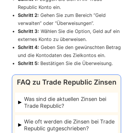
Republic Konto ein.
Schritt 2:
Gehen Sie zum Bereich “Geld
verwalten” oder “Überweisungen”.
Schritt 3:
Wählen Sie die Option, Geld auf ein
externes Konto zu überweisen.
Schritt 4:
Geben Sie den gewünschten Betrag
und die Kontodaten des Zielkontos ein.
Schritt 5:
Bestätigen Sie die Überweisung.
FAQ zu Trade Republic Zinsen
Was sind die aktuellen Zinsen bei
Trade Republic?
Trade Republic bietet derzeit einen
Wie oft werden die Zinsen bei Trade
Zinssatz von 3,75 % auf Einlagen auf
Republic gutgeschrieben?