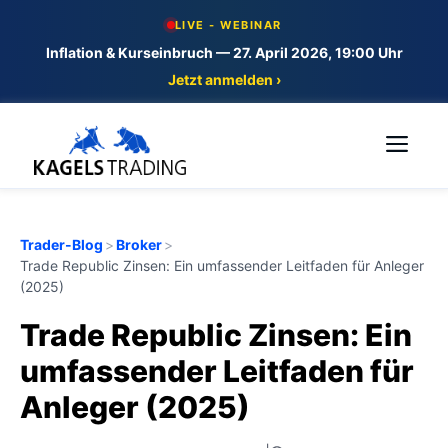
Skip
LIVE - WEBINAR
to
Inflation & Kurseinbruch — 27. April 2026, 19:00 Uhr
content
Jetzt anmelden ›
Me
Trader-Blog
>
Broker
>
Trade Republic Zinsen: Ein umfassender Leitfaden für Anleger
(2025)
Trade Republic Zinsen: Ein
umfassender Leitfaden für
Anleger (2025)