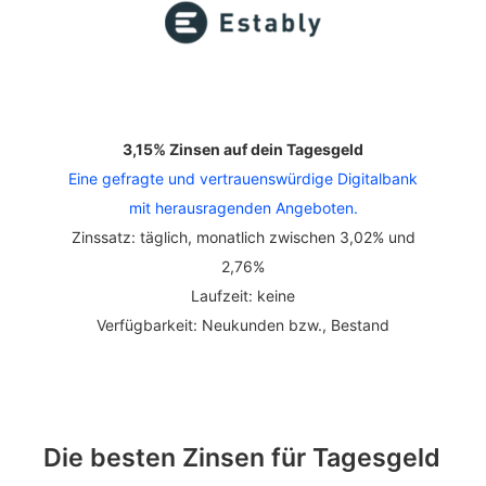
3,15% Zinsen auf dein Tagesgeld
Eine gefragte und vertrauenswürdige Digitalbank
mit herausragenden Angeboten.
Zinssatz: täglich, monatlich zwischen 3,02% und
2,76%
Laufzeit: keine
Verfügbarkeit: Neukunden bzw., Bestand
Die besten Zinsen für Tagesgeld