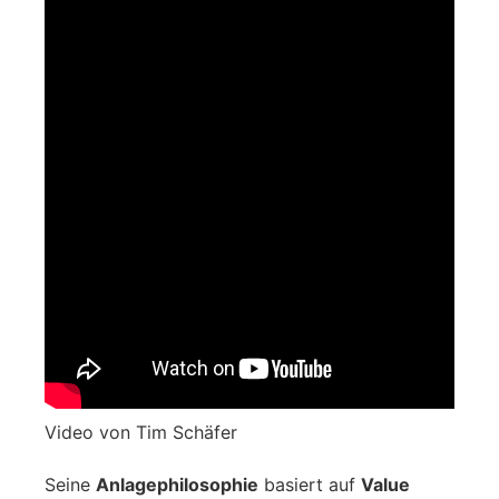
Video von Tim Schäfer
Seine
Anlagephilosophie
basiert auf
Value