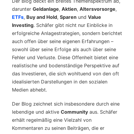
Der Blog deckt ein breites Themenspektrum ab,
darunter
Geldanlage
,
Aktien
,
Altersvorsorge
,
ETFs
,
Buy and Hold
,
Sparen
und
Value
Investing
. Schäfer gibt nicht nur Einblicke in
erfolgreiche Anlagestrategien, sondern berichtet
auch offen über seine eigenen Erfahrungen –
sowohl über seine Erfolge als auch über seine
Fehler und Verluste. Diese Offenheit bietet eine
realistische und bodenständige Perspektive auf
das Investieren, die sich wohltuend von den oft
idealisierten Darstellungen in den sozialen
Medien abhebt.
Der Blog zeichnet sich insbesondere durch eine
lebendige und aktive
Community
aus. Schäfer
erhält regelmäßig eine Vielzahl von
Kommentaren zu seinen Beiträgen, die er