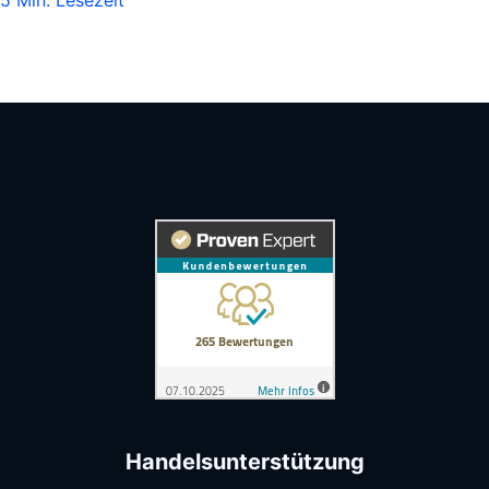
5 Min. Lesezeit
Handelsunterstützung