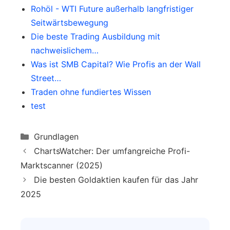
Rohöl - WTI Future außerhalb langfristiger
Seitwärtsbewegung
Die beste Trading Ausbildung mit
nachweislichem…
Was ist SMB Capital? Wie Profis an der Wall
Street…
Traden ohne fundiertes Wissen
test
Categories
Grundlagen
ChartsWatcher: Der umfangreiche Profi-
Marktscanner (2025)
Die besten Goldaktien kaufen für das Jahr
2025