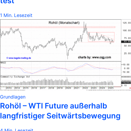
test
1 Min. Lesezeit
Grundlagen
Rohöl – WTI Future außerhalb
langfristiger Seitwärtsbewegung
4 Min. Lesezeit