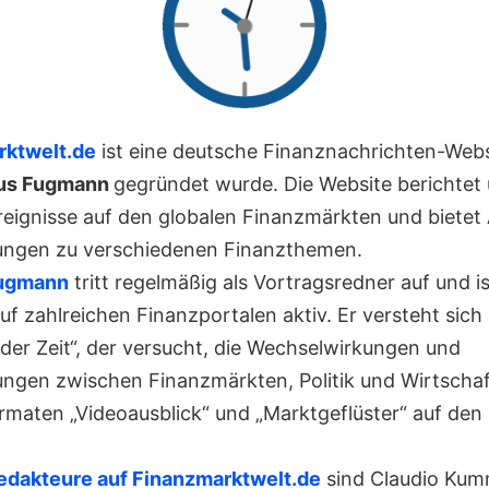
rktwelt.de
ist eine deutsche Finanznachrichten-Websi
us Fugmann
gegründet wurde. Die Website berichtet
Ereignisse auf den globalen Finanzmärkten und bietet
ungen zu verschiedenen Finanzthemen.
ugmann
tritt regelmäßig als Vortragsredner auf und is
auf zahlreichen Finanzportalen aktiv. Er versteht sich 
 der Zeit“, der versucht, die Wechselwirkungen und
ungen zwischen Finanzmärkten, Politik und Wirtschaf
rmaten „Videoausblick“ und „Marktgeflüster“ auf den
edakteure auf Finanzmarktwelt.de
sind Claudio Kum