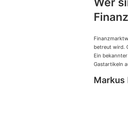
Wer si
Finan
Finanzmarktwe
betreut wird.
Ein bekannter
Gastartikeln 
Markus