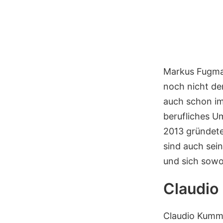
Markus Fugman
noch nicht der
auch schon im
berufliches Um
2013 gründete
sind auch sei
und sich sowoh
Claudio
Claudio Kumme