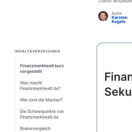
Zuletzt aktualisi
Autor
Karsten
Kagels
INHALTSVERZEICHNIS
Finanzmarktwelt kurz
vorgestellt
Fina
Was macht
Seku
Finanzmarktwelt.de?
Wer sind die Macher?
Die Schwerpunkte von
Finanzmarktwelt.de
Brokervergleich