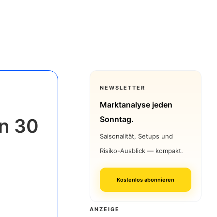
NEWSLETTER
Marktanalyse jeden
Sonntag.
in 30
Saisonalität, Setups und
Risiko-Ausblick — kompakt.
Kostenlos abonnieren
ANZEIGE