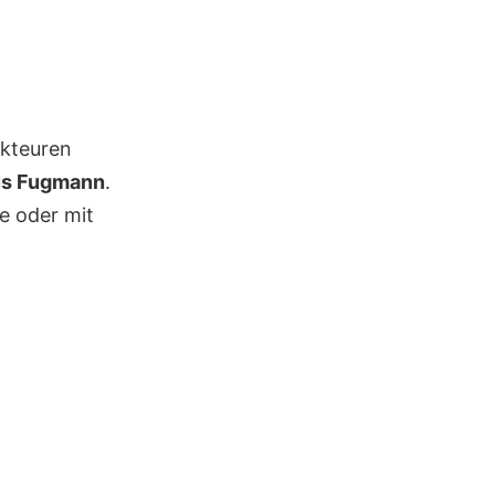
akteuren
s Fugmann
.
e oder mit