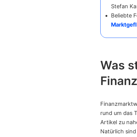
Stefan Ka
Beliebte 
Marktgefl
Was st
Finan
Finanzmarktwel
rund um das 
Artikel zu na
Natürlich sind