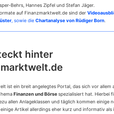
sper-Behrs, Hannes Zipfel und Stefan Jäger.
Formate auf Finanzmarktwelt.de sind der
Videoausbli
üster
, sowie die
Chartanalyse von Rüdiger Born
.
eckt hinter
zmarktwelt.de
t ist ein breit angelegtes Portal, das sich vor allem a
Thema
Finanzen und Börse
spezialisiert hat. Hierbei 
hezu allen Anlageklassen und täglich kommen einige n
 einige Artikel allerdings eher kurz und informativ als 