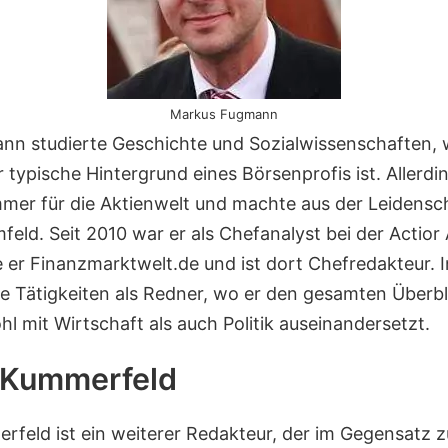
Markus Fugmann
n studierte Geschichte und Sozialwissenschaften, w
 typische Hintergrund eines Börsenprofis ist. Allerdi
mer für die Aktienwelt und machte aus der Leidensch
feld. Seit 2010 war er als Chefanalyst bei der Actior
 er Finanzmarktwelt.de und ist dort Chefredakteur. 
ne Tätigkeiten als Redner, wo er den gesamten Überbl
l mit Wirtschaft als auch Politik auseinandersetzt.
 Kummerfeld
rfeld ist ein weiterer Redakteur, der im Gegensatz 