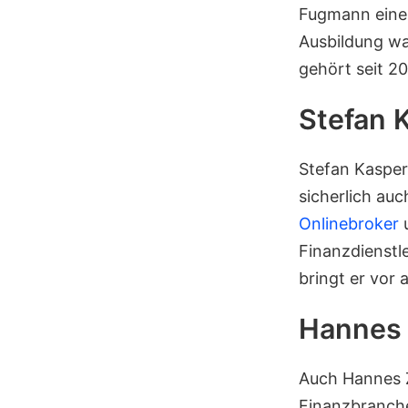
Fugmann eine 
Ausbildung wa
gehört seit 2
Stefan 
Stefan Kasper
sicherlich au
Onlinebroker
u
Finanzdienstle
bringt er vor 
Hannes 
Auch Hannes Z
Finanzbranche