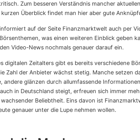
ritisch. Zum besseren Verständnis mancher aktuelle
n kurzen Überblick findet man hier aber gute Anknüp
informiert auf der Seite Finanzmarktwelt auch per Vi
Börsenthemen, was einen weiteren Einblick geben ka
 den Video-News nochmals genauer darauf ein.
s digitalen Zeitalters gibt es bereits verschiedene B
die Zahl der Anbieter wächst stetig. Manche setzen d
 andere glänzen durch allumfassende Informationen.
 auch in Deutschland steigt, erfreuen sich immer meh
 wachsender Beliebtheit. Eins davon ist Finanzmarktw
eute genauer unter die Lupe nehmen wollen.