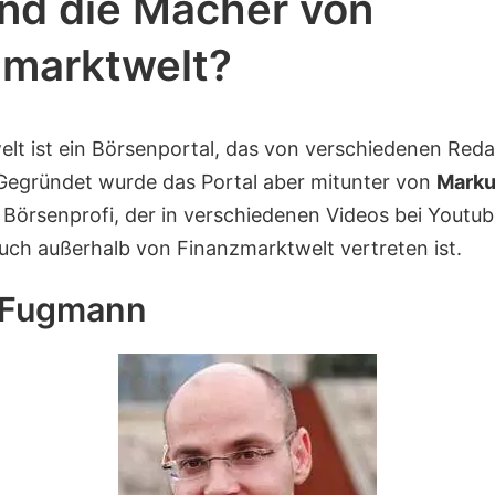
nd die Macher von
zmarktwelt?
lt ist ein Börsenportal, das von verschiedenen Red
 Gegründet wurde das Portal aber mitunter von
Marku
 Börsenprofi, der in verschiedenen Videos bei Youtub
auch außerhalb von Finanzmarktwelt vertreten ist.
 Fugmann