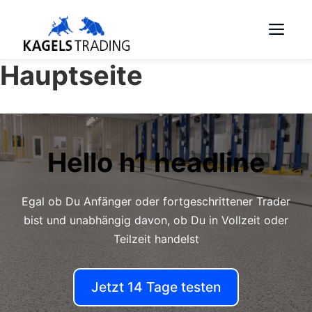
Skip
Me
to
content
Hauptseite
Hello h1 headline
Egal ob Du Anfänger oder fortgeschrittener Trader
bist und unabhängig davon, ob Du in Vollzeit oder
Teilzeit handelst
Jetzt 14 Tage testen