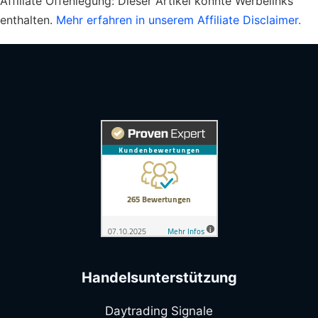
Affiliate Offenlegung:
Dieser Artikel könnte Werbelinks
enthalten.
Mehr erfahren in unserem Affiliate Disclaimer.
Handelsunterstützung
Daytrading Signale